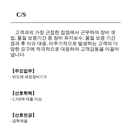
C/S
고객과의 가장 근접한 접점에서 근무하여 장비 셋
업
,
품질 보증기간 중 장비 유지보수
,
품질 보증 기간
경과 후 이슈 대응
,
비주기적으로 발생하는 고객의 다
양한 요구에 적극적으로 대응하여 고객감동을 이끌어
냅니다
.
【주요업무】
-
반도체 세정장비
C/S
【선호학력】
- 2,3
년제 대졸 이상
【선호전공】
-
공학계열