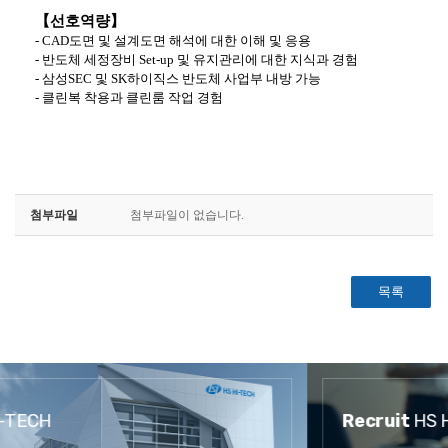
【선호역량】
- CAD
도면 및 설계도면 해석에 대한 이해 및 응용
-
반도체 세정장비
Set-up
및 유지관리에 대한 지식과 경험
-
삼성
SEC
및
SK
하이직스 반도체 사업부 내방 가능
-
클린복 착용과 클린룸 작업 경험
첨부파일
첨부파일이 없습니다.
목록
Recruit
HS HI-TECH